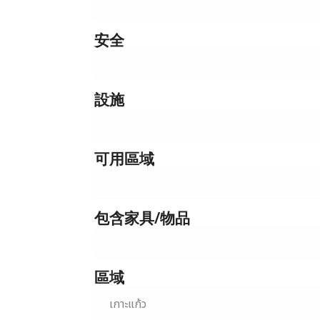
安全
設施
可用區域
包含家具/物品
區域
เกาะแก้ว