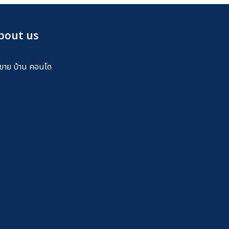
bout us
้อขาย บ้าน คอนโด