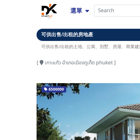
選單
可供出售/出租的房地產
可供出售/出租的土地、公寓、別墅、房屋、商業建
[
เกาะแก้ว อำเภอเมืองภูเก็ต phuket ]
6500000