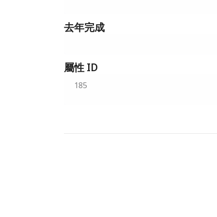
去年完成
屬性 ID
185