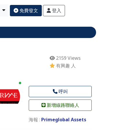
免費發文
登入
2159 Views
有興趣 人
New alerts
呼叫
新增線路聯絡人
海報 :
Primeglobal Assets