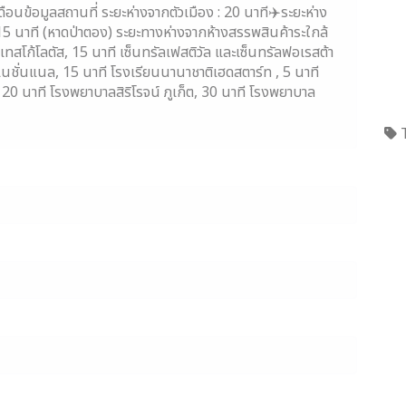
ือนข้อมูลสถานที่ ระยะห่างจากตัวเมือง : 20 นาที✈️ระยะห่าง
5 นาที (หาดป่าตอง) ระยะทางห่างจากห้างสรรพสินค้าระใกล้
ที เทสโก้โลตัส, 15 นาที เซ็นทรัลเฟสติวัล และเซ็นทรัลฟอเรสต้า
์เนชั่นแนล, 15 นาที โรงเรียนนานาชาติเฮดสตาร์ท , 5 นาที
 20 นาที โรงพยาบาลสิริโรจน์ ภูเก็ต, 30 นาที โรงพยาบาล
T