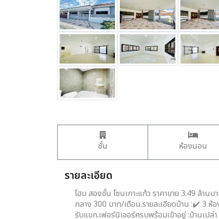
ชั้น
ห้องนอน
รายละเอียด
โฮม สองชั้น โซนเกาะแก้ว ราคาขาย 3.49 ล้านบาท
กลาง 300 บาท/เดือน.รายละเอียดบ้าน :✔️ 3 ห้อ
รับแขก.เฟอร์นิเจอร์ครบพร้อมเข้าอยู่ :บ้านเปล่า 