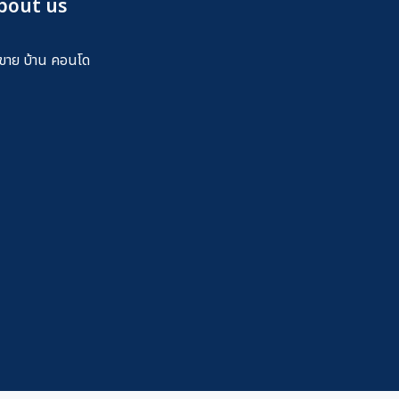
bout us
้อขาย บ้าน คอนโด