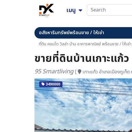
เมนู
อสังหาริมทรัพย์พร้อมขาย / ให้เช่า
ที่ดิน คอนโด วิลล่า บ้าน อาคารพาณิชย์ พร้อมขาย / ให้เช่า
ขายที่ดินบ้านเกาะแก้ว
95 Smartliving
[
เกาะแก้ว อำเภอเมืองภูเก็ต ภ
3490000