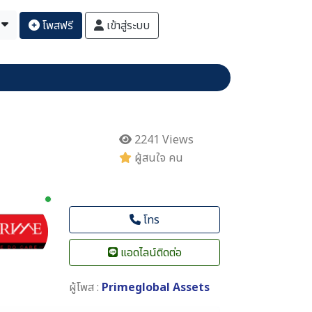
โพสฟรี
เข้าสู่ระบบ
2241 Views
ผู้สนใจ คน
New alerts
โทร
แอดไลน์ติดต่อ
ผู้โพส :
Primeglobal Assets