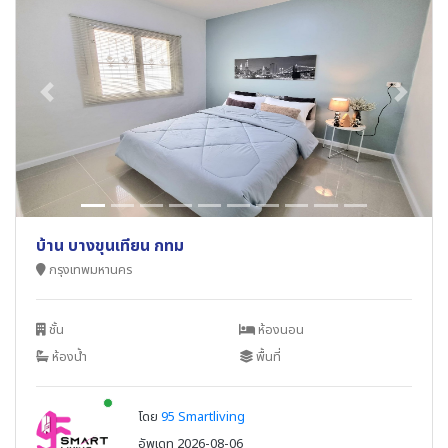
Previous
Next
บ้าน บางขุนเทียน กทม
กรุงเทพมหานคร
ชั้น
ห้องนอน
ห้องน้ำ
พื้นที่
New alerts
โดย
95 Smartliving
อัพเดท 2026-08-06