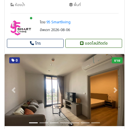
ห้องน้ำ
พื้นที่
New alerts
โดย
95 Smartliving
อัพเดท 2026-08-06
โทร
แอดไลน์ติดต่อ
0
ขาย
Previous
Next