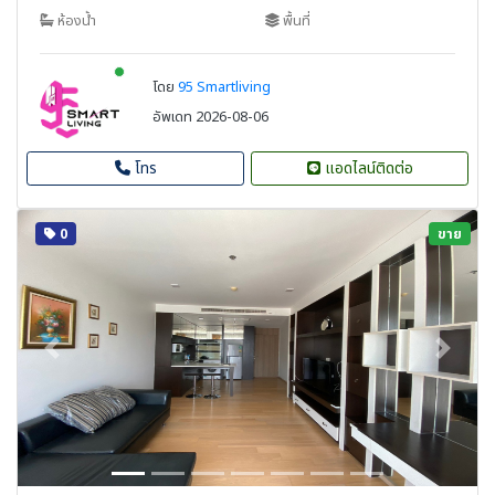
ห้องน้ำ
พื้นที่
New alerts
โดย
95 Smartliving
อัพเดท 2026-08-06
โทร
แอดไลน์ติดต่อ
0
ขาย
Previous
Next