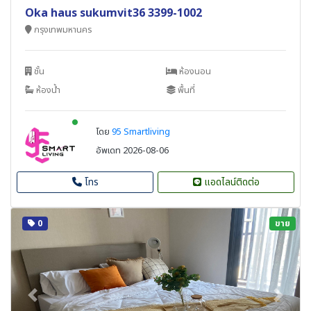
Oka haus sukumvit36 3399-1002
กรุงเทพมหานคร
ชั้น
ห้องนอน
ห้องน้ำ
พื้นที่
New alerts
โดย
95 Smartliving
อัพเดท 2026-08-06
โทร
แอดไลน์ติดต่อ
0
ขาย
Previous
Next