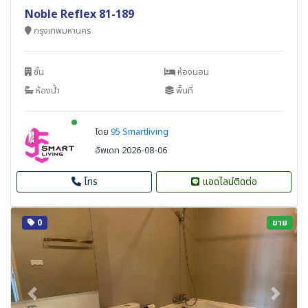
Noble Reflex 81-189
กรุงเทพมหานคร
ชั้น
ห้องนอน
ห้องน้ำ
พื้นที่
New alerts
โดย
95 Smartliving
อัพเดท 2026-08-06
โทร
แอดไลน์ติดต่อ
0
ขาย
Previous
Next