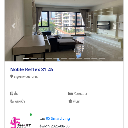
Previous
Next
Noble Reflex 81-45
กรุงเทพมหานคร
ชั้น
ห้องนอน
ห้องน้ำ
พื้นที่
New alerts
โดย
95 Smartliving
อัพเดท 2026-08-06