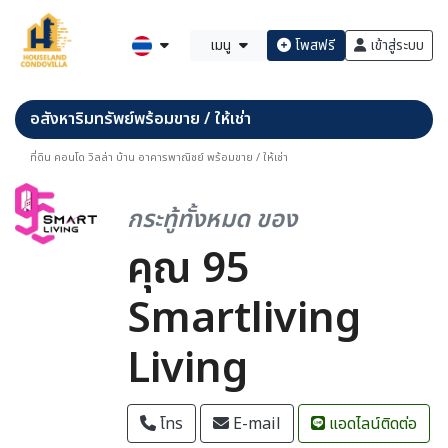
เมนู
โพสฟรี
เข้าสู่ระบบ
อสังหาริมทรัพย์พร้อมขาย / ให้เช่า
ที่ดิน คอนโด วิลล่า บ้าน อาคารพาณิชย์ พร้อมขาย / ให้เช่า
กระทู้ทั้งหมด ของ
คุณ 95
Smartliving
Living
โทร
E-mail
แอดไลน์ติดต่อ