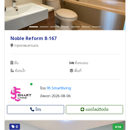
Noble Reform 8-167
กรุงเทพมหานคร
ชั้น
ห้องนอน
ห้องน้ำ
พื้นที่
New alerts
โดย
95 Smartliving
อัพเดท 2026-08-06
โทร
แอดไลน์ติดต่อ
0
ขาย