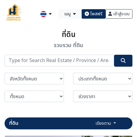
เมนู
โพสฟรี
เข้าสู่ระบบ
ที่ดิน
รวบรวม ที่ดิน
ที่ดิน
เรียงตาม