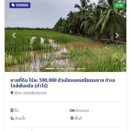
590000
ขาย
Previous
Next
ขายที่ดิน ไร่ละ 590,000 ตัวเมืองนครศรีธรรมราช ทำเล
ใกล้เซ็นทรัล (ท่าไร่)
เมือง นครศรีธรรมราช
ชั้น
ห้องนอน
ห้องน้ำ
พื้นที่