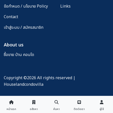
ข้อกำหนด / นโยบาย Policy
Links
Contact
เข้าสู่ระบบ / สมัครสมาชิก
About us
ซื้อขาย บ้าน คอนโด
Copyright ©
2026 All rights reserved |
Houselandcondovilla
หน้าแรก
หน้าแรก
อสังหา
อสังหา
ค้นหา
ค้นหา
ติดต่อเรา
ติดต่อเรา
ผู้ใช้
ผู้ใช้