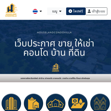
เมนู
โพสฟรี
เข้าสู่ระบบ