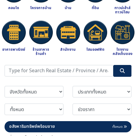
คอนโด
โครงการบ้าน
บ้าน
ที่ดิน
ทาวน์เฮ้าส์
ทาวน์โฮม
อาคารพาณิชย์
ร้านอาหาร
สำนักงาน
โฮมออฟฟิต
โรงงาน
ร้านค้า
คลังเก็บของ
อสังหาริมทรัพย์พร้อมขาย
ทั้งหมด